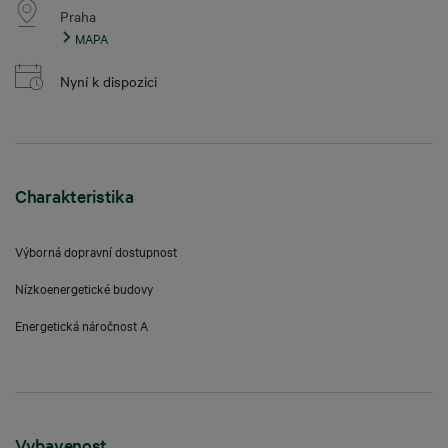
Praha
MAPA
Nyní k dispozici
Charakteristika
Výborná dopravní dostupnost
Nízkoenergetické budovy
Energetická náročnost A
Vybavenost