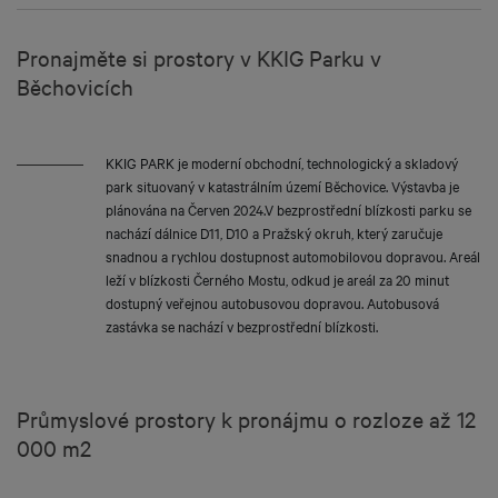
Pronajměte si prostory v KKIG Parku v
Běchovicích
KKIG PARK je moderní obchodní, technologický a skladový
park situovaný v katastrálním území Běchovice. Výstavba je
plánována na Červen 2024.V bezprostřední blízkosti parku se
nachází dálnice D11, D10 a Pražský okruh, který zaručuje
snadnou a rychlou dostupnost automobilovou dopravou. Areál
leží v blízkosti Černého Mostu, odkud je areál za 20 minut
dostupný veřejnou autobusovou dopravou. Autobusová
zastávka se nachází v bezprostřední blízkosti.
Průmyslové prostory k pronájmu o rozloze až 12
000 m2