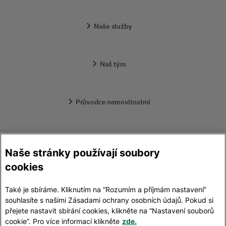
Naše služby
Naš tým
Průvodce nemovitostmi
Lokality
Naše stránky používají soubory
cookies
Kontakt
Také je sbíráme. Kliknutím na “Rozumím a příjmám nastavení”
souhlasíte s našimi Zásadami ochrany osobních údajů. Pokud si
přejete nastavit sbírání cookies, klikněte na “Nastavení souborů
Ochrana osobních údajů
cookie”. Pro více informací klikněte
zde.