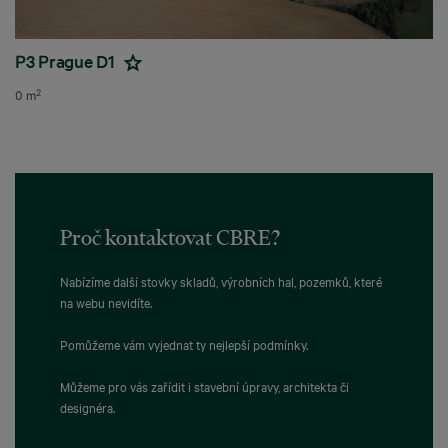
P3 Prague D1
2
0 m
Proč kontaktovat CBRE?
Nabízíme další stovky skladů, výrobních hal, pozemků, které
na webu nevidíte.
Pomůžeme vám vyjednat ty nejlepší podmínky.
Můžeme pro vás zařídit i stavební úpravy, architekta či
designéra.