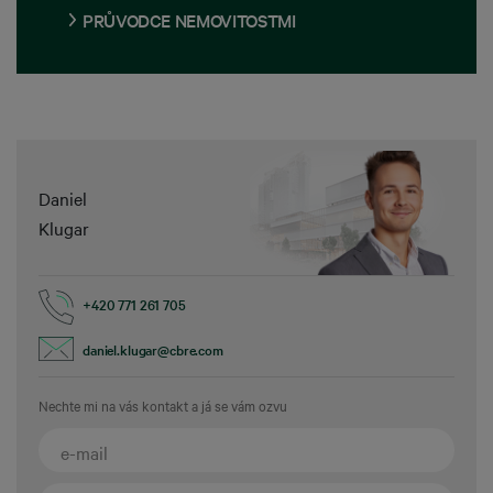
PRŮVODCE NEMOVITOSTMI
Daniel
Klugar
+420 771 261 705
daniel.klugar@cbre.com
Nechte mi na vás kontakt a já se vám ozvu