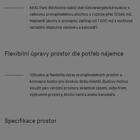
KKIG Park Běchovice nabízí dvě nízkoenergetické budovy s
celkovou pronajímatelnou plochou o rozloze přes 12 tisíc m2.
Nejmenší plochy k pronájmu začínají od 1 000 m2 s možností
variabilní dispozice vestavku a kanceláří.
Flexibilní úpravy prostor dle potřeb nájemce
Výhodou je flexibilita úprav pronajímatelných prostor a
koncepce budov pro širokou škálu klientů. Budovy mohou
sloužit jako výrobní prostory, skladové zázemí, sídla firem,
výzkumné prostory, školící centra anebo kanceláře.
Specifikace prostor