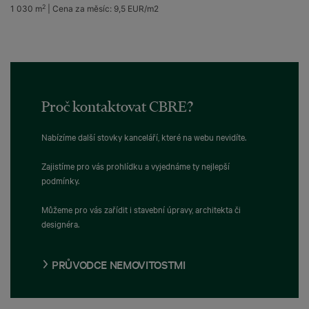
2
1 030 m
|
Cena za měsíc:
9,5 EUR/m2
Proč kontaktovat CBRE?
Nabízíme další stovky kanceláří, které na webu nevidíte.
Zajistíme pro vás prohlídku a vyjednáme ty nejlepší
podmínky.
Můžeme pro vás zařídit i stavební úpravy, architekta či
designéra.
PRŮVODCE NEMOVITOSTMI