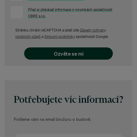
Přeji si získávat informace o novinkách společnosti
CBRE s.r.o.
Stránku chrání reCAPTCHA a platí zde
Zásady ochrany
osobních údajů
a
Smluvní podmínky
společnosti Google.
Potřebujete
víc informací?
Pošleme vám na email
brožuru o budově.