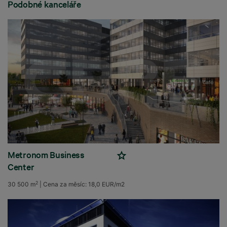
Podobné kanceláře
Metronom Business
Center
2
30 500 m
|
Cena za měsíc:
18,0 EUR/m2