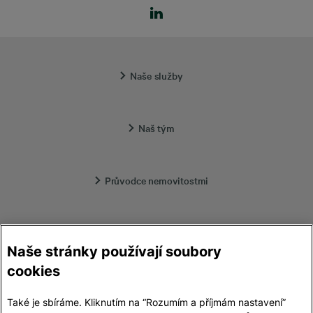
Naše služby
Naš tým
Průvodce nemovitostmi
Lokality
Naše stránky používají soubory
cookies
Kontakt
Také je sbíráme. Kliknutím na “Rozumím a příjmám nastavení”