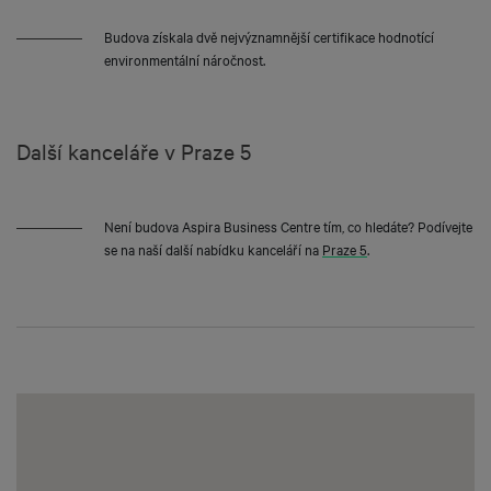
Budova získala dvě nejvýznamnější certifikace hodnotící
environmentální náročnost.
Další kanceláře v Praze 5
Není budova Aspira Business Centre tím, co hledáte? Podívejte
se na naší další nabídku kanceláří na
Praze 5
.