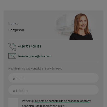
Lenka
Ferguson
+420 773 408 138
lenka.ferguson@cbre.com
Nechte mi na vás kontakt a já se vám ozvu
Potvrzuji
, že jsem se seznámil/la se zásadami ochrany
osobních údajů společnosti CBRE