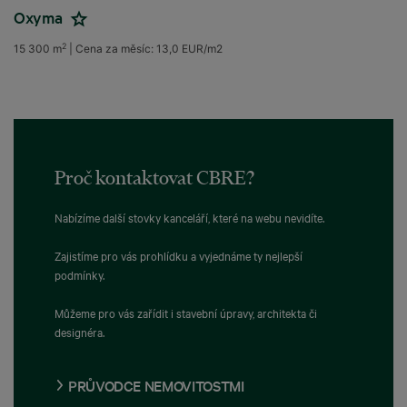
Oxyma
2
15 300 m
|
Cena za měsíc:
13,0 EUR/m2
Proč kontaktovat CBRE?
Nabízíme další stovky kanceláří, které na webu nevidíte.
Zajistíme pro vás prohlídku a vyjednáme ty nejlepší
podmínky.
Můžeme pro vás zařídit i stavební úpravy, architekta či
designéra.
PRŮVODCE NEMOVITOSTMI