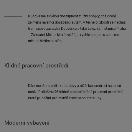
Budova má skvělou dostupnost z jižní spojky, což ocení
zejména nájemci dojíždějící autem. V těsné blízkosti se nachází
tramvajová zastávka Dubečská a také železniční stanice Praha
– Zahradní Město, která zajišťuje rychlé spojení s centrem
města i širším okolím.
Klidné pracovní prostředí
Díky menšímu měřítku budovy a nižší koncentraci nájemců
nabízí Průběžná 76 klidné a soustředěné pracovní prostředí,
které je ideální pro menší firmy nebo start-upy.
Moderní vybavení