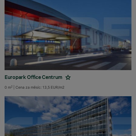
Europark Office Centrum
2
0 m
|
Cena za měsíc:
13,5 EUR/m2