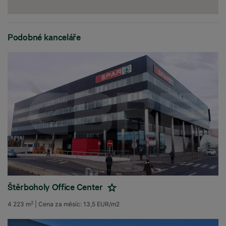
Podobné kanceláře
Štěrboholy Office Center
2
4 223 m
|
Cena za měsíc:
13,5 EUR/m2