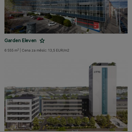
Garden Eleven
2
6 555 m
|
Cena za měsíc:
13,5 EUR/m2