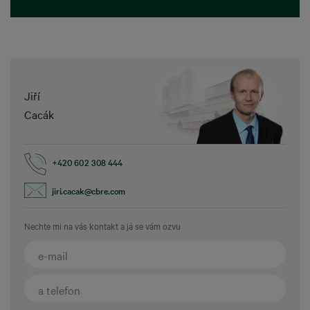
Jiří
Cacák
+420 602 308 444
jiri.cacak@cbre.com
Nechte mi na vás kontakt a já se vám ozvu