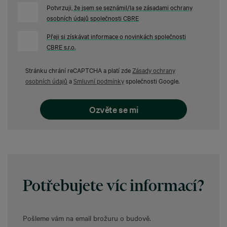
Potvrzuji
, že jsem se seznámil/la se zásadami ochrany
osobních údajů společnosti CBRE
Přeji si získávat informace o novinkách společnosti
CBRE s.r.o.
Stránku chrání reCAPTCHA a platí zde
Zásady ochrany
osobních údajů
a
Smluvní podmínky
společnosti Google.
Potřebujete
víc informací?
Pošleme vám na email
brožuru o budově.