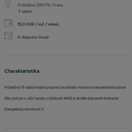
Průběžná 2397/76, Praha
MAPA
15,0 EUR / m2 / měsíc
K dispozici ihned
Charakteristika
Průběžná 76 nabízí klidné pracovní prostředí v komorní kancelářské budově
Díky poloze u Jižní spojky a blízkosti MHD je skvěle dopravně dostupná
Energetická náročnost G