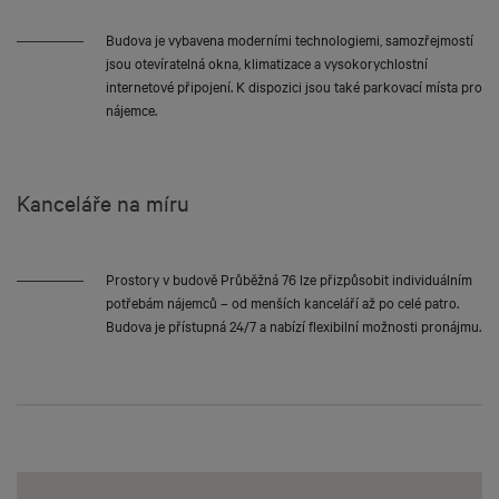
Budova je vybavena moderními technologiemi, samozřejmostí
jsou otevíratelná okna, klimatizace a vysokorychlostní
internetové připojení. K dispozici jsou také parkovací místa pro
nájemce.
Kanceláře na míru
Prostory v budově Průběžná 76 lze přizpůsobit individuálním
potřebám nájemců – od menších kanceláří až po celé patro.
Budova je přístupná 24/7 a nabízí flexibilní možnosti pronájmu.