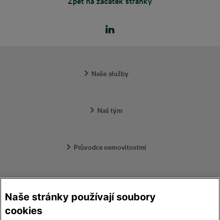
Zpět na začátek stránky
Naše služby
Naš tým
Průvodce nemovitostmi
Lokality
Naše stránky používají soubory
cookies