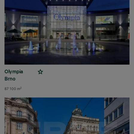
Olympia
Brno
2
87 100 m