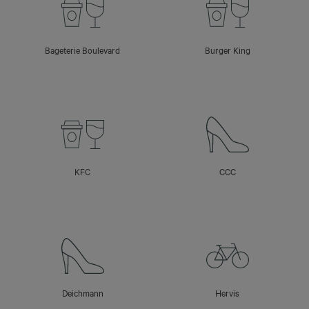
Bageterie Boulevard
Burger King
KFC
CCC
Deichmann
Hervis