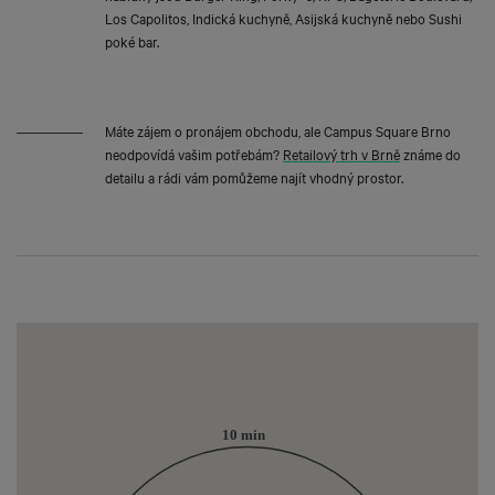
Los Capolitos, Indická kuchyně, Asijská kuchyně nebo Sushi
poké bar.
Máte zájem o pronájem obchodu, ale Campus Square Brno
neodpovídá vašim potřebám?
Retailový trh v Brně
známe do
detailu a rádi vám pomůžeme najít vhodný prostor.