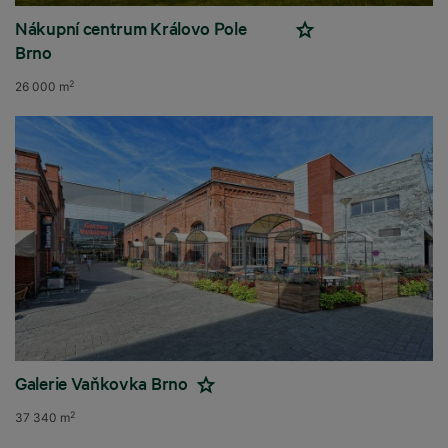
Nákupní centrum Královo Pole
Brno
2
26 000 m
Galerie Vaňkovka Brno
2
37 340 m