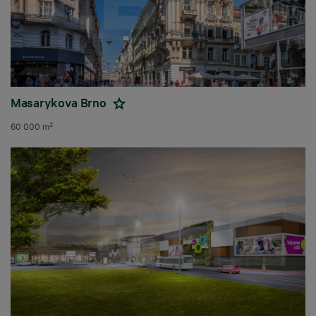
Masarykova Brno
2
60 000 m