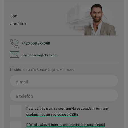
Jan
Janáček
+420 608 775 068
Jan.Janacek@cbre.com
Nechte mi na vás kontakt a já se vám ozvu
Potvrzuji
, že jsem se seznámil/la se zásadami ochrany
osobních údajů společnosti CBRE
Přeji si získávat informace o novinkách společnosti