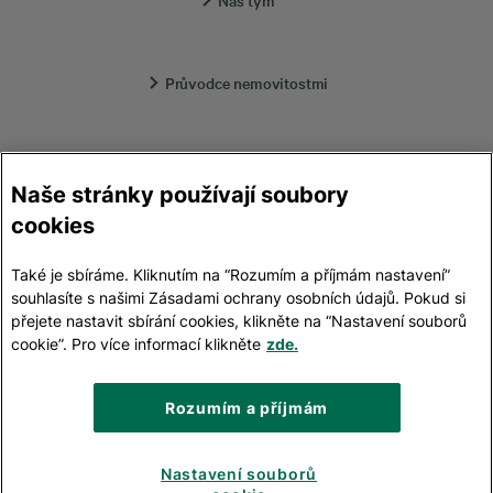
Naš tým
Průvodce nemovitostmi
Lokality
Naše stránky používají soubory
cookies
Kontakt
Také je sbíráme. Kliknutím na “Rozumím a příjmám nastavení”
souhlasíte s našimi Zásadami ochrany osobních údajů. Pokud si
přejete nastavit sbírání cookies, klikněte na “Nastavení souborů
Ochrana osobních údajů
cookie”. Pro více informací klikněte
zde.
Rozumím a příjmám
+420 224 814 060
© 2026 CBRE
Nastavení souborů