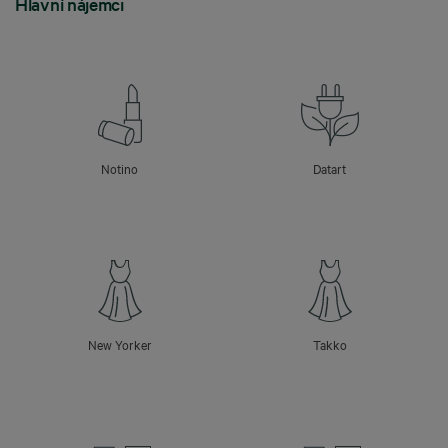
Hlavní nájemci
Notino
Datart
New Yorker
Takko